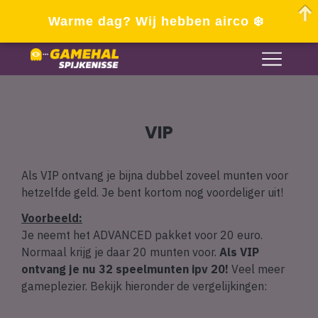
Warme dag? Wij hebben airco ❄️
VIP
Als VIP ontvang je bijna dubbel zoveel munten voor
hetzelfde geld. Je bent kortom nog voordeliger uit!
Voorbeeld:
Je neemt het ADVANCED pakket voor 20 euro.
Normaal krijg je daar 20 munten voor.
Als VIP
ontvang je nu 32 speelmunten ipv 20!
Veel meer
gameplezier. Bekijk hieronder de vergelijkingen: