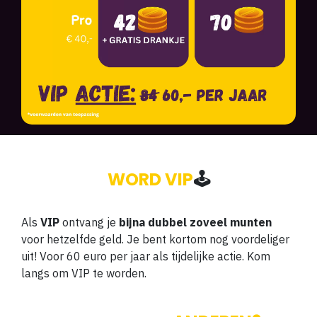
WORD VIP
🕹️
Als
VIP
ontvang je
bijna dubbel zoveel munten
voor hetzelfde geld. Je bent kortom nog voordeliger
uit! Voor 60 euro per jaar als tijdelijke actie. Kom
langs om VIP te worden.