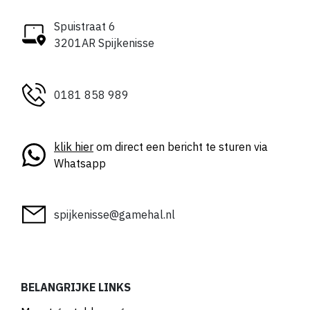
Spuistraat 6
3201AR Spijkenisse
0181 858 989
klik hier
om direct een bericht te sturen via
Whatsapp
spijkenisse@gamehal.nl
BELANGRIJKE LINKS