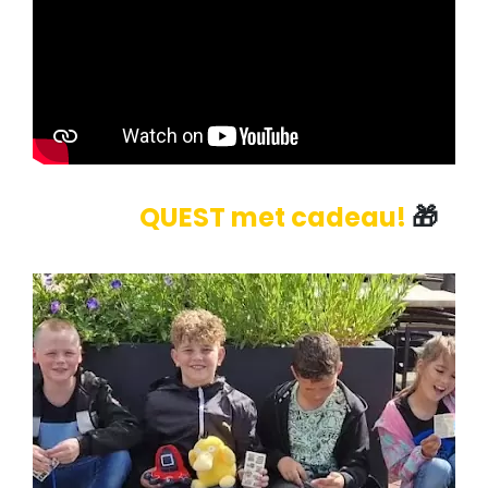
Game
QUEST met cadeau!
🎁