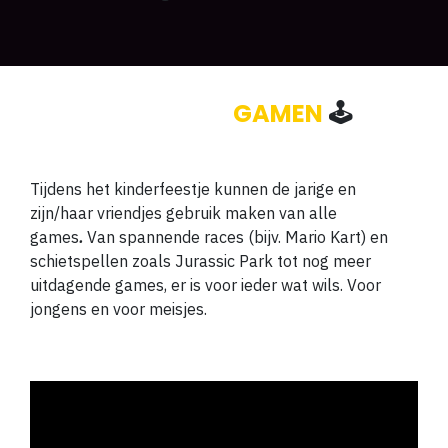
Onbeperkt
GAMEN
🕹️
Tijdens het kinderfeestje kunnen de jarige en
zijn/haar vriendjes gebruik maken van alle
games
.
Van spannende races (bijv. Mario Kart) en
schietspellen zoals Jurassic Park tot nog meer
uitdagende games, er is voor ieder wat wils. Voor
jongens en voor meisjes.