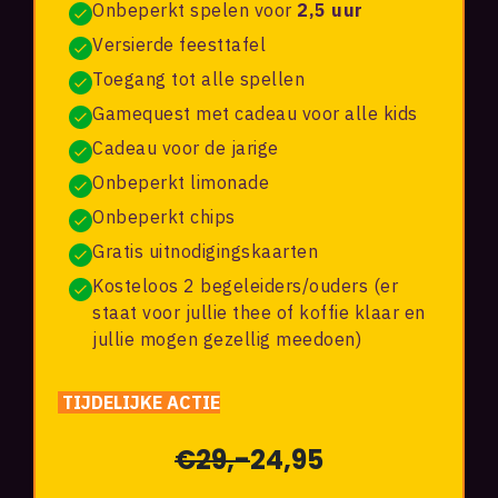
Onbeperkt spelen voor
2,5 uur
Versierde feesttafel
Toegang tot alle spellen
Gamequest met cadeau voor alle kids
Cadeau voor de jarige
Onbeperkt limonade
Onbeperkt chips
Gratis uitnodigingskaarten
Kosteloos 2 begeleiders/ouders (er
staat voor jullie thee of koffie klaar en
jullie mogen gezellig meedoen)
TIJDELIJKE ACTIE
€
29,-
24,95