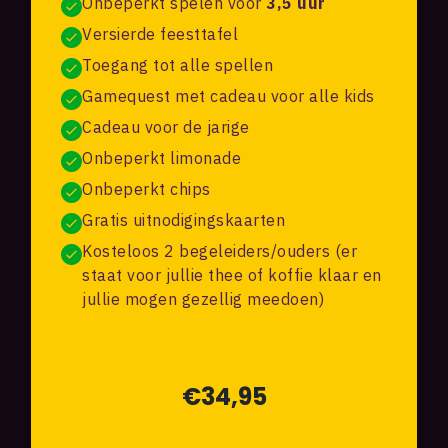
Onbeperkt spelen voor
3,5 uur
Versierde feesttafel
Toegang tot alle spellen
Gamequest met cadeau voor alle kids
Cadeau voor de jarige
Onbeperkt limonade
Onbeperkt chips
Gratis uitnodigingskaarten
Kosteloos 2 begeleiders/ouders (er
staat voor jullie thee of koffie klaar en
jullie mogen gezellig meedoen)
€34,95