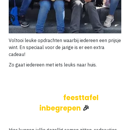
Voltooi leuke opdrachten waarbij iedereen een prijsje
wint. En speciaal voor de jarige is er een extra
cadeau!
Zo gaat iedereen met iets leuks naar huis.
Je eigen
feesttafel
inbegrepen
🎉
Hier kunnen jullie gezellig samen zitten, cadeautjes