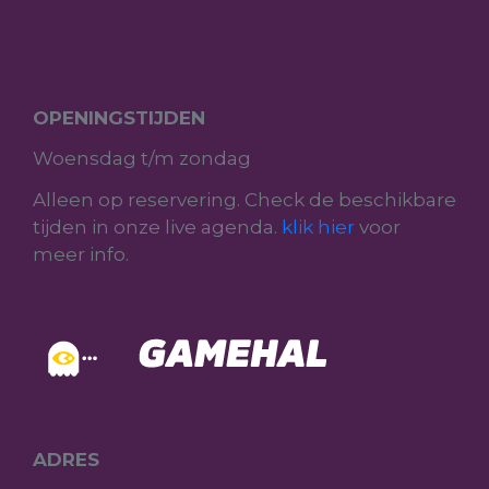
OPENINGSTIJDEN
Woensdag t/m zondag
Alleen op reservering. Check de beschikbare
tijden in onze live agenda.
klik hier
voor
meer info.
ADRES