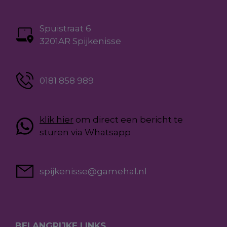
Spuistraat 6
3201AR Spijkenisse
0181 858 989
klik hier
om direct een bericht te
sturen via Whatsapp
spijkenisse@gamehal.nl
BELANGRIJKE LINKS