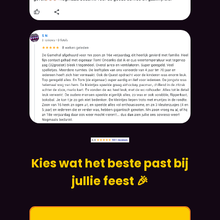
Kies wat het beste past bij
jullie feest 🎉