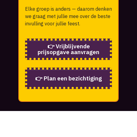
Elke groep is anders — daarom denken
we graag met jullie mee over de beste
invulling voor jullie feest.
👉 Vrijblijvende
prijsopgave aanvragen
👉 Plan een bezichtiging
Meest gestelde vragen