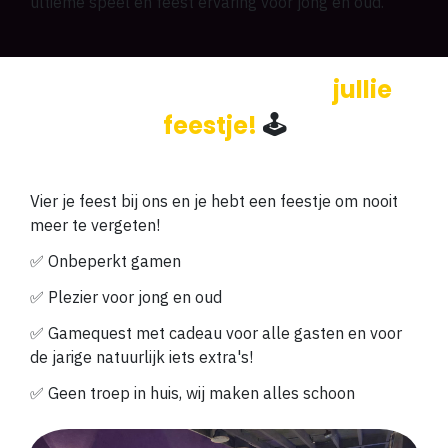
ultieme speel en feest ervaring voor jong en oud.
De hele gamehal voor
jullie
feestje!
🕹️
Vier je feest bij ons en je hebt een feestje om nooit
meer te vergeten!
✅ Onbeperkt gamen
✅
Plezier voor jong en oud
✅ Gamequest met cadeau voor alle gasten en voor
de jarige natuurlijk iets extra's!
✅ Geen troep in huis, wij maken alles schoon