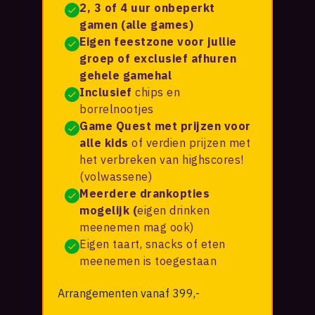
2, 3 of 4 uur onbeperkt
gamen
(alle games)
Eigen feestzone voor jullie
groep of
exclusief afhuren
gehele gamehal
Inclusief
chips en
borrelnootjes
Game Quest met prijzen voor
alle kids
of verdien prijzen met
het verbreken van highscores!
(volwassene)
Meerdere drankopties
mogelijk (
eigen drinken
meenemen mag ook)
Eigen taart, snacks of eten
meenemen is toegestaan
Arrangementen vanaf 399,-